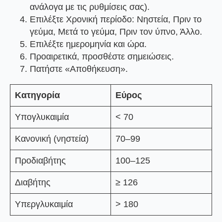
ανάλογα με τις ρυθμίσεις σας).
Επιλέξτε
Χρονική περίοδο
: Νηστεία, Πριν το
γεύμα, Μετά το γεύμα, Πριν τον ύπνο, Άλλο.
Επιλέξτε ημερομηνία και ώρα.
Προαιρετικά, προσθέστε σημειώσεις.
Πατήστε
«Αποθήκευση»
.
Κατηγορία
Εύρος
Υπογλυκαιμία
< 70
Κανονική (νηστεία)
70–99
Προδιαβήτης
100–125
Διαβήτης
≥ 126
Υπεργλυκαιμία
> 180