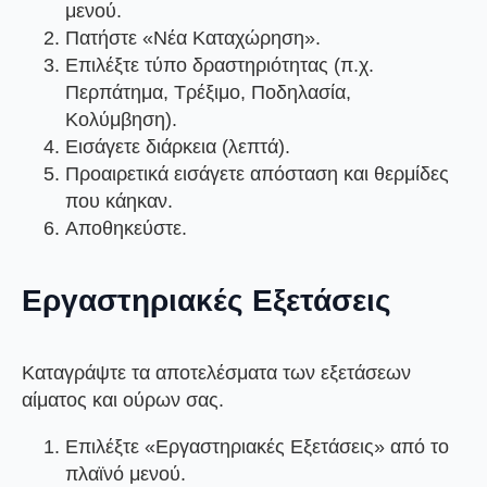
μενού.
Πατήστε
«Νέα Καταχώρηση»
.
Επιλέξτε
τύπο δραστηριότητας
(π.χ.
Περπάτημα, Τρέξιμο, Ποδηλασία,
Κολύμβηση).
Εισάγετε
διάρκεια
(λεπτά).
Προαιρετικά εισάγετε
απόσταση
και
θερμίδες
που κάηκαν
.
Αποθηκεύστε.
Εργαστηριακές Εξετάσεις
Καταγράψτε τα αποτελέσματα των εξετάσεων
αίματος και ούρων σας.
Επιλέξτε
«Εργαστηριακές Εξετάσεις»
από το
πλαϊνό μενού.