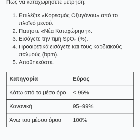
Πώς να καταχωρήσετε μέτρηση:
Επιλέξτε
«Κορεσμός Οξυγόνου»
από το
πλαϊνό μενού.
Πατήστε
«Νέα Καταχώρηση»
.
Εισάγετε την τιμή SpO₂ (%).
Προαιρετικά εισάγετε και τους
καρδιακούς
παλμούς
(bpm).
Αποθηκεύστε.
Κατηγορία
Εύρος
Κάτω από το μέσο όρο
< 95%
Κανονική
95–99%
Άνω του μέσου όρου
100%