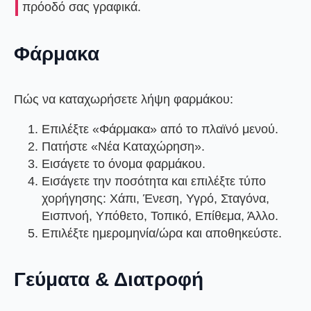
πρόοδό σας γραφικά.
Φάρμακα
Πώς να καταχωρήσετε λήψη φαρμάκου:
Επιλέξτε
«Φάρμακα»
από το πλαϊνό μενού.
Πατήστε
«Νέα Καταχώρηση»
.
Εισάγετε το
όνομα φαρμάκου
.
Εισάγετε την
ποσότητα
και επιλέξτε
τύπο
χορήγησης
: Χάπι, Ένεση, Υγρό, Σταγόνα,
Εισπνοή, Υπόθετο, Τοπικό, Επίθεμα, Άλλο.
Επιλέξτε ημερομηνία/ώρα και αποθηκεύστε.
Γεύματα & Διατροφή