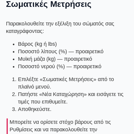
Σωματικές Μετρήσεις
Παρακολουθείτε την εξέλιξη του σώματός σας
καταγράφοντας:
Βάρος
(kg ή lbs)
Ποσοστό λίπους
(%) — προαιρετικό
Μυϊκή μάζα
(kg) — προαιρετικό
Ποσοστό νερού
(%) — προαιρετικό
Επιλέξτε
«Σωματικές Μετρήσεις»
από το
πλαϊνό μενού.
Πατήστε
«Νέα Καταχώρηση»
και εισάγετε τις
τιμές που επιθυμείτε.
Αποθηκεύστε.
Μπορείτε να ορίσετε
στόχο βάρους
από τις
Ρυθμίσεις και να παρακολουθείτε την