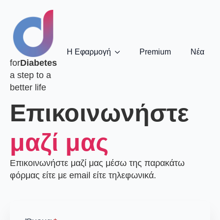
Η Εφαρμογή
Premium
Νέα
for
Diabetes
a step to a
better life
Επικοινωνήστε
μαζί μας
Επικοινωνήστε μαζί μας μέσω της παρακάτω
φόρμας είτε με email είτε τηλεφωνικά.